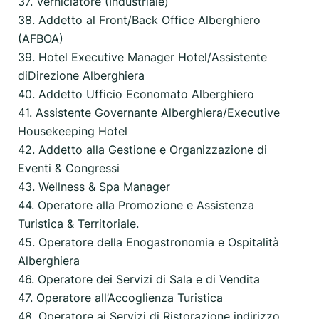
37. Verniciatore (Industriale)
38. Addetto al Front/Back Office Alberghiero
(AFBOA)
39. Hotel Executive Manager Hotel/Assistente
diDirezione Alberghiera
40. Addetto Ufficio Economato Alberghiero
41. Assistente Governante Alberghiera/Executive
Housekeeping Hotel
42. Addetto alla Gestione e Organizzazione di
Eventi & Congressi
43. Wellness & Spa Manager
44. Operatore alla Promozione e Assistenza
Turistica & Territoriale.
45. Operatore della Enogastronomia e Ospitalità
Alberghiera
46. Operatore dei Servizi di Sala e di Vendita
47. Operatore all’Accoglienza Turistica
48. Operatore ai Servizi di Ristorazione indirizzo