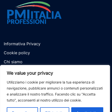
Informativa Privacy
Cookie policy
Chi siamo
We value your privacy
Utilizziamo i cookie per migliorare la tua esperienza di
navigazione, pubblicare annunci o contenuti personalizzati
e analizzare il nostro traffico. Facendo clic su "Accetta
© 2026 pmi italia professioni. Powered by
tutto", acconsenti al nostro utilizzo dei cookie.
mediaticanet