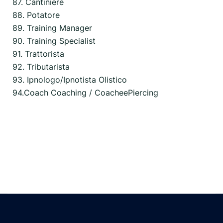
87. Cantiniere
88. Potatore
89. Training Manager
90. Training Specialist
91. Trattorista
92. Tributarista
93. Ipnologo/Ipnotista Olistico
94.Coach Coaching / CoacheePiercing